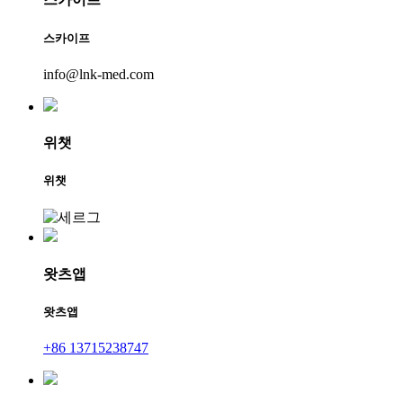
스카이프
info@lnk-med.com
위챗
위챗
왓츠앱
왓츠앱
+86 13715238747