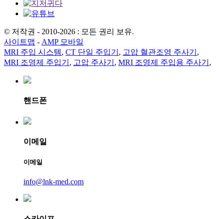
© 저작권 - 2010-2026 : 모든 권리 보유.
사이트맵
-
AMP 모바일
MRI 주입 시스템
,
CT 단일 주입기
,
고압 혈관조영 주사기
,
MRI 조영제 주입기
,
고압 주사기
,
MRI 조영제 주입용 주사기
,
핸드폰
이메일
이메일
info@lnk-med.com
스카이프