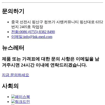
문의하기
중국 선전시 핑산구 컹쯔가 사톈커뮤니티 핑산대로 6352
번지 2405호 작업장
전화:
0086 (0755) 8382 8490
이메일:
info@lnk-med.com
뉴스레터
제품 또는 가격표에 대한 문의 사항은 이메일을 남
겨주시면 24시간 이내에 연락드리겠습니다.
지금 문의하세요
사회의