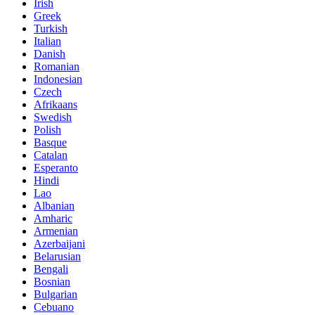
Irish
Greek
Turkish
Italian
Danish
Romanian
Indonesian
Czech
Afrikaans
Swedish
Polish
Basque
Catalan
Esperanto
Hindi
Lao
Albanian
Amharic
Armenian
Azerbaijani
Belarusian
Bengali
Bosnian
Bulgarian
Cebuano