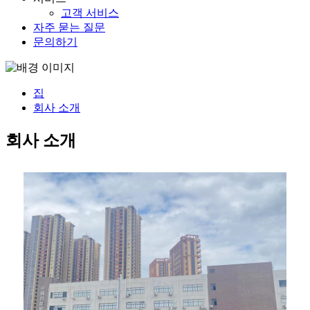
고객 서비스
자주 묻는 질문
문의하기
집
회사 소개
회사 소개