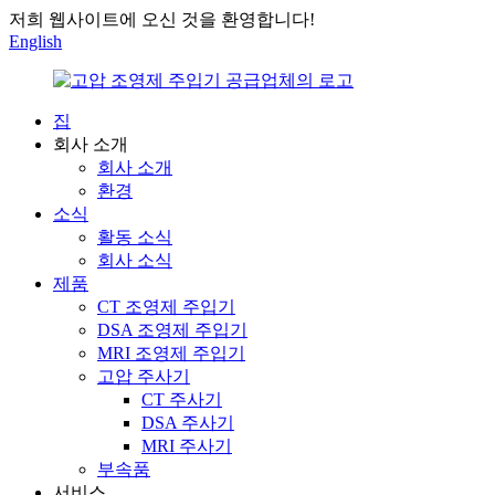
저희 웹사이트에 오신 것을 환영합니다!
English
집
회사 소개
회사 소개
환경
소식
활동 소식
회사 소식
제품
CT 조영제 주입기
DSA 조영제 주입기
MRI 조영제 주입기
고압 주사기
CT 주사기
DSA 주사기
MRI 주사기
부속품
서비스